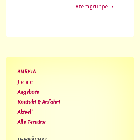
Atemgruppe
AMRYTA
j a n a
Angebote
Kontakt & Anfahrt
Aktuell
Alle Termine
DEMNÄCHST