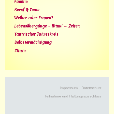
Familie
Beruf & Team
Weiber oder Frauen?
Lebensübergänge – Ritual ∼ Zeiten
Tantrischer Jahreskreis
Selbstermächtigung
Zitate
Impressum
Datenschutz
Teilnahme und Haftungsausschluss