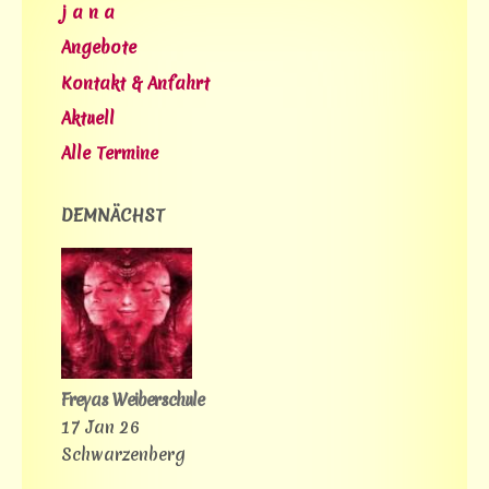
j a n a
Angebote
Kontakt & Anfahrt
Aktuell
Alle Termine
DEMNÄCHST
Freyas Weiberschule
17 Jan 26
Schwarzenberg