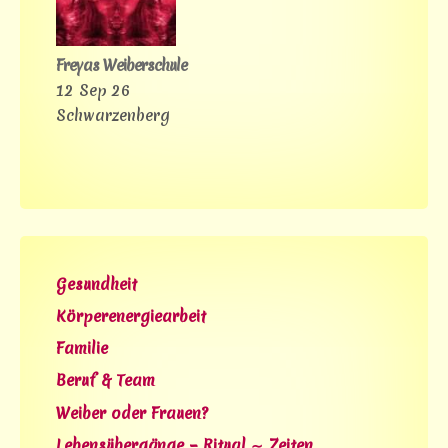
Freyas Weiberschule
12 Sep 26
Schwarzenberg
Gesundheit
Körperenergiearbeit
Familie
Beruf & Team
Weiber oder Frauen?
Lebensübergänge – Ritual ∼ Zeiten