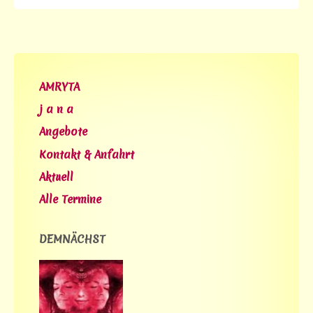
AMRYTA
j a n a
Angebote
Kontakt & Anfahrt
Aktuell
Alle Termine
DEMNÄCHST