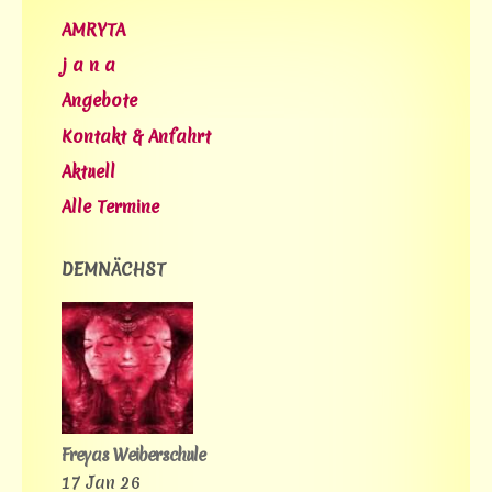
AMRYTA
j a n a
Angebote
Kontakt & Anfahrt
Aktuell
Alle Termine
DEMNÄCHST
Freyas Weiberschule
17 Jan 26