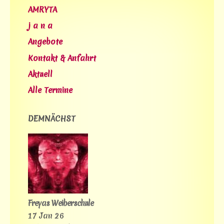
AMRYTA
j a n a
Angebote
Kontakt & Anfahrt
Aktuell
Alle Termine
DEMNÄCHST
Freyas Weiberschule
17 Jan 26