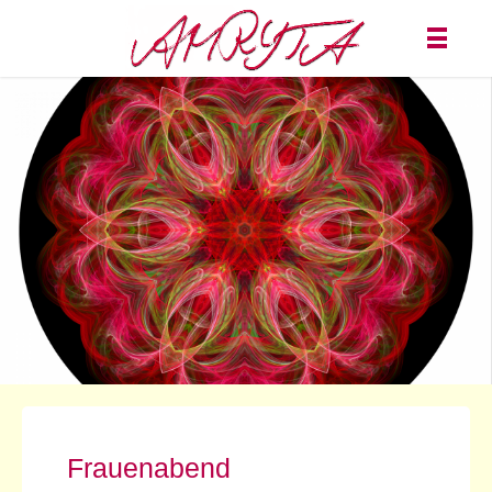
Frauenabend