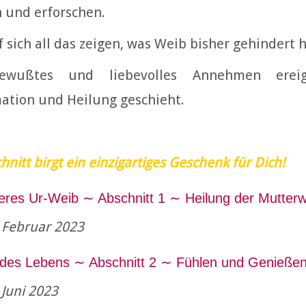
 und erforschen.
 sich all das zeigen, was Weib bisher gehindert h
ewußtes und liebevolles Annehmen ereig
ation und Heilung geschieht.
hnitt birgt ein einzigartiges Geschenk für Dich!
neres Ur-Weib ∼ Abschnitt 1 ∼ Heilung der Mutter
. Februar 2023
 des Lebens ∼ Abschnitt 2 ∼ Fühlen und Genieße
. Juni 2023