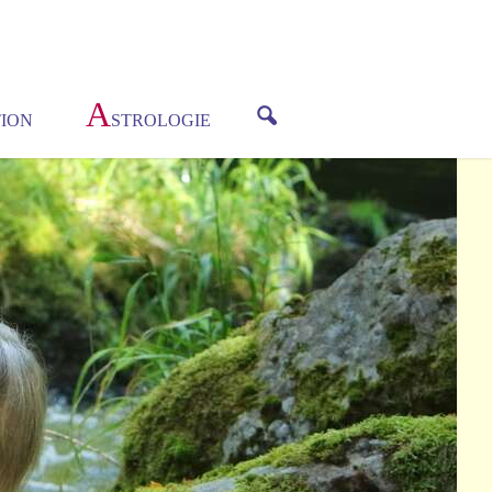
A
ION
STROLOGIE