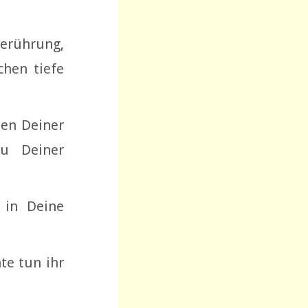
erührung,
hen tiefe
ßen Deiner
zu Deiner
n in Deine
te tun ihr