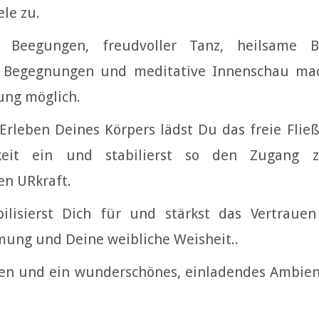
ele zu.
 Beegungen, freudvoller Tanz, heilsame B
 Begegnungen und meditative Innenschau mac
ng möglich.
Erleben Deines Körpers lädst Du das freie Flie
keit ein und stabilierst so den Zugang 
n URkraft.
ilisierst Dich für und stärkst das Vertraue
ng und Deine weibliche Weisheit..
en und ein wunderschönes, einladendes Ambien