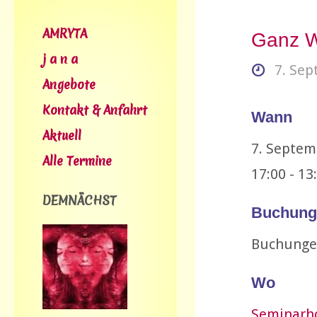
AMRYTA
Ganz W
j a n a
7. Se
Angebote
Kontakt & Anfahrt
Wann
Aktuell
7. Septem
Alle Termine
17:00 - 13
DEMNÄCHST
Buchung
Buchunge
Wo
Seminarho