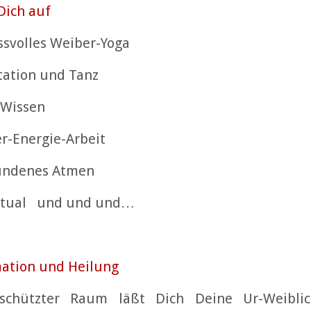
Dich auf
svolles Weiber-Yoga
ation und Tanz
 Wissen
r-Energie-Arbeit
undenes Atmen
itual und und und…
ation und Heilung
schützter Raum läßt Dich Deine Ur-Weibli