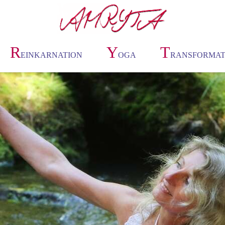
R
Y
T
EINKARNATION
OGA
RANSFORMAT