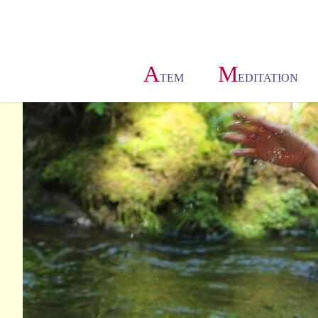
A
M
TEM
EDITATION