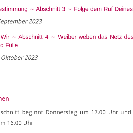
estimmung ∼ Abschnitt 3 ∼ Folge dem Ruf Deine
. September 2023
 Wir ∼ Abschnitt 4 ∼ Weiber weben das Netz de
d Fülle
. Oktober 2023
men
schnitt beginnt Donnerstag um 17.00 Uhr und
m 16.00 Uhr