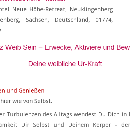
otel Neue Höhe-Retreat, Neuklingenberg
genberg, Sachsen, Deutschland, 01774,
e
 Weib Sein – Erwecke, Aktiviere und Be
Deine weibliche Ur-Kraft
en und Genießen
hier wie von Selbst.
der Turbulenzen des Alltags wendest Du Dich in l
amkeit Dir Selbst und Deinem Körper – d