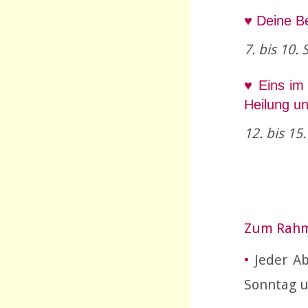
♥ Deine B
7. bis 10
♥ Eins im
Heilung un
12. bis 15
Zum Rah
•
Jeder Ab
Sonntag u