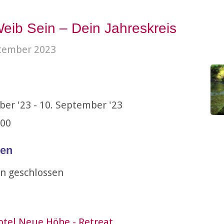
eib Sein – Dein Jahreskreis
ptember 2023
ber '23 - 10. September '23
:00
en
n geschlossen
tel Neue Höhe - Retreat