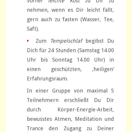
vorher leichte Kost
zu Dir zu
nehmen, wenn es Dir leicht fällt,
gern auch zu fasten (Wasser, Tee,
Saft).
•
Zum
Tempelschlaf
begibst Du
Dich für 24 Stunden (Samstag 14.00
Uhr bis Sonntag 14.00 Uhr) in
einen geschützten, ‚heiligen‘
Erfahrungsraum.
In einer Gruppe von maximal 5
Teilnehmern erschließt Du Dir
durch Körper-Energie-Arbeit,
bewusstes Atmen, Meditation und
Trance den Zugang zu Deiner