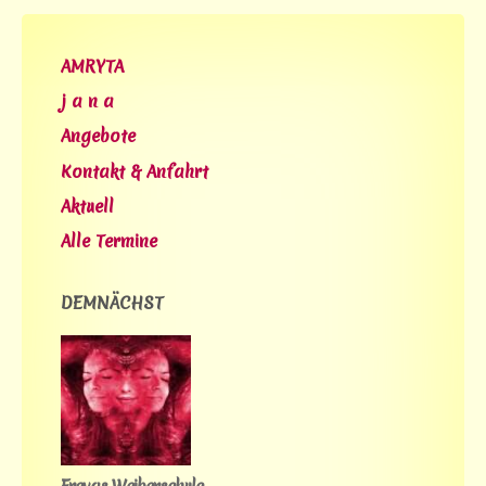
AMRYTA
j a n a
Angebote
Kontakt & Anfahrt
Aktuell
Alle Termine
DEMNÄCHST