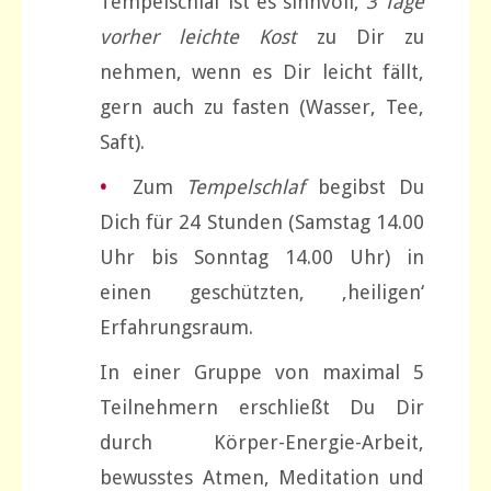
Tempelschlaf ist es sinnvoll,
3 Tage
vorher leichte Kost
zu Dir zu
nehmen, wenn es Dir leicht fällt,
gern auch zu fasten (Wasser, Tee,
Saft).
•
Zum
Tempelschlaf
begibst Du
Dich für 24 Stunden (Samstag 14.00
Uhr bis Sonntag 14.00 Uhr) in
einen geschützten, ‚heiligen‘
Erfahrungsraum.
In einer Gruppe von maximal 5
Teilnehmern erschließt Du Dir
durch Körper-Energie-Arbeit,
bewusstes Atmen, Meditation und