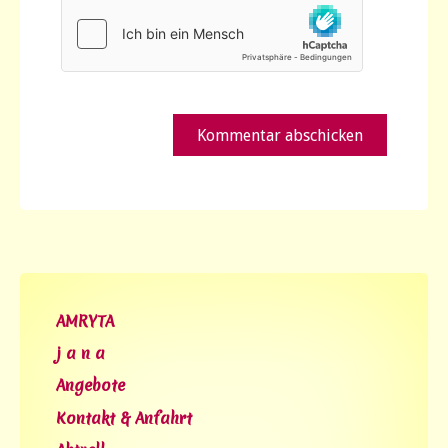
AMRYTA
j a n a
Angebote
Kontakt & Anfahrt