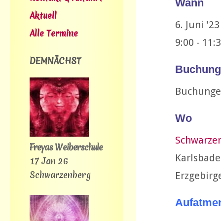
Wann
Aktuell
6. Juni '
Alle Termine
9:00 - 11:
DEMNÄCHST
Buchung
Buchunge
Wo
Schwarze
Freyas Weiberschule
Karlsbad
17 Jan 26
Schwarzenberg
Erzgebirg
Aufatme