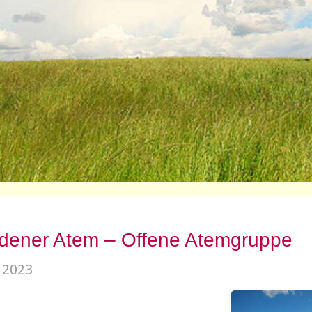
dener Atem – Offene Atemgruppe
i 2023