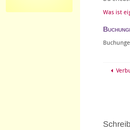
Was ist e
Buchung
Buchungen
Verb
Schrei