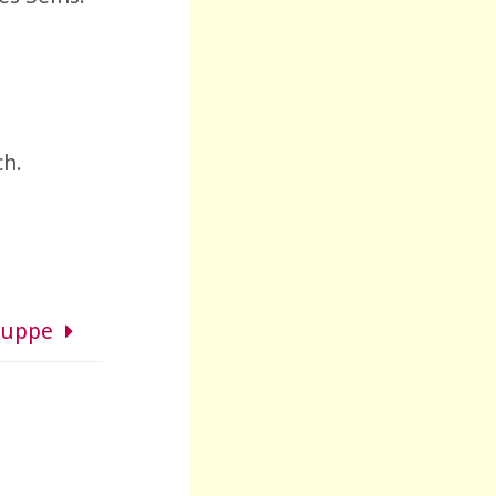
ch.
ruppe