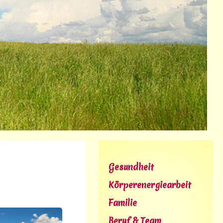
Gesundheit
Körperenergiearbeit
Familie
Beruf & Team