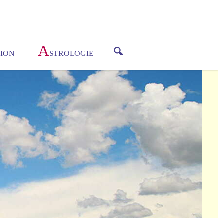
A
ION
STROLOGIE