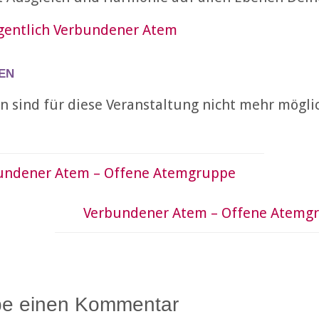
igentlich Verbundener Atem
en
 sind für diese Veranstaltung nicht mehr mögli
undener Atem – Offene Atemgruppe
Verbundener Atem – Offene Atemg
be einen Kommentar