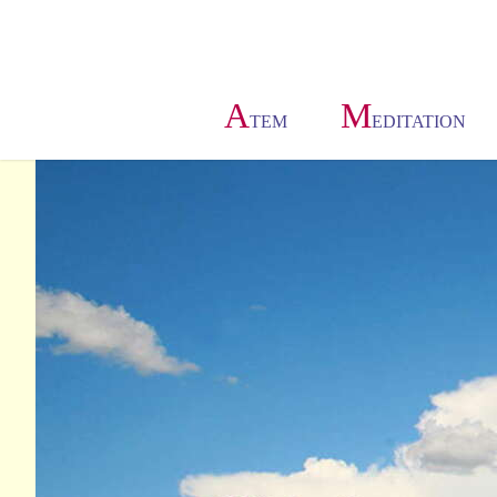
A
M
TEM
EDITATION