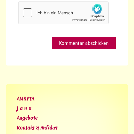
AMRYTA
j a n a
Angebote
Kontakt & Anfahrt