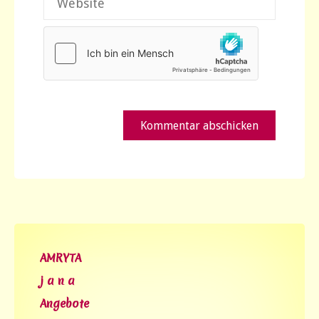
AMRYTA
j a n a
Angebote