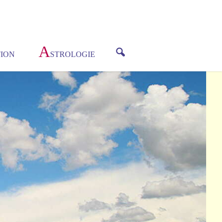
A
ION
STROLOGIE