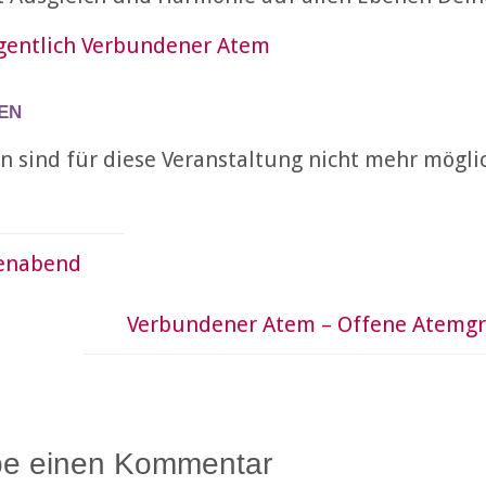
igentlich Verbundener Atem
en
 sind für diese Veranstaltung nicht mehr mögli
enabend
Verbundener Atem – Offene Atemg
be einen Kommentar