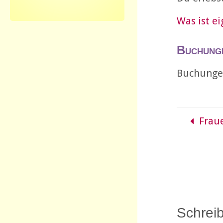
Was ist e
Buchung
Buchungen
Frau
Schrei