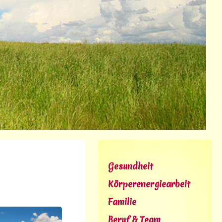
Gesundheit
Körperenergiearbeit
Familie
Beruf & Team