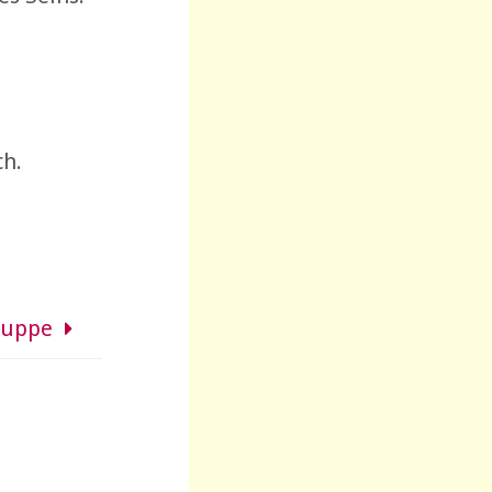
ch.
ruppe