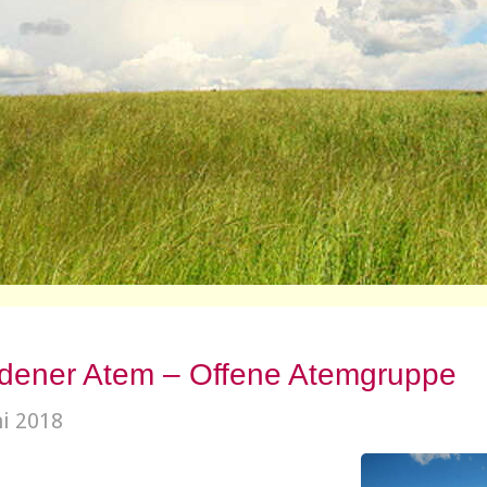
dener Atem – Offene Atemgruppe
ni 2018