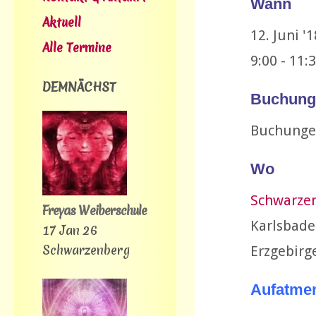
Wann
Aktuell
12. Juni 
Alle Termine
9:00 - 11:
DEMNÄCHST
Buchung
Buchunge
Wo
Schwarze
Freyas Weiberschule
Karlsbad
17 Jan 26
Schwarzenberg
Erzgebirg
Aufatme