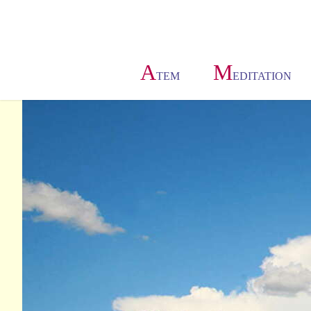
A
M
TEM
EDITATION