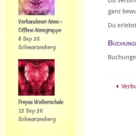
Du verbin
ganz bewu
Verbundener Atem -
Du erlebs
Offene Atemgruppe
8 Sep 26
Buchung
Schwarzenberg
Buchungen
Verb
Freyas Weiberschule
12 Sep 26
Schwarzenberg