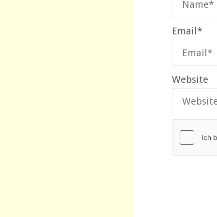
Email
*
Website