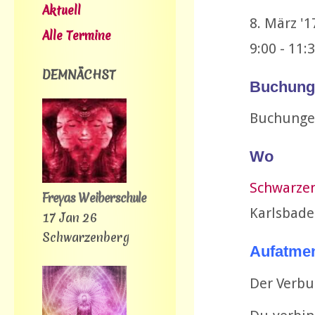
Aktuell
8. März 
Alle Termine
9:00 - 11:
DEMNÄCHST
Buchung
Buchunge
Wo
Schwarze
Freyas Weiberschule
Karlsbade
17 Jan 26
Schwarzenberg
Aufatme
Der Verbu