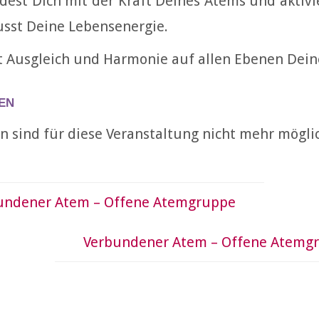
dest Dich mit der Kraft Deines Atems und aktivi
sst Deine Lebensenergie.
t Ausgleich und Harmonie auf allen Ebenen Dein
en
 sind für diese Veranstaltung nicht mehr mögli
undener Atem – Offene Atemgruppe
Verbundener Atem – Offene Atemg