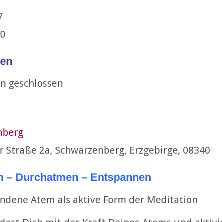
'17
30
en
n geschlossen
nberg
r Straße 2a, Schwarzenberg, Erzgebirge, 08340
n – Durchatmen – Entspannen
ndene Atem als aktive Form der Meditation