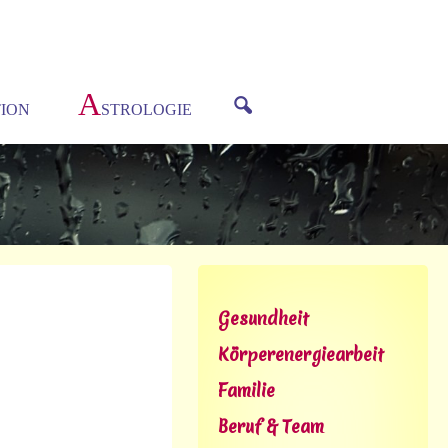
A
ION
STROLOGIE
Gesundheit
Körperenergiearbeit
Familie
Beruf & Team