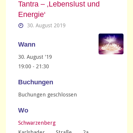
Tantra – ‚Lebenslust und
Energie‘
30. August 2019
Wann
30. August '19
19:00 - 21:30
Buchungen
Buchungen geschlossen
Wo
Schwarzenberg
Karlsbader Straße 2a,