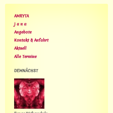
AMRYTA
j a n a
Angebote
Kontakt & Anfahrt
Aktuell
Alle Termine
DEMNÄCHST