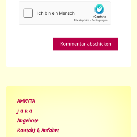
AMRYTA
j a n a
Angebote
Kontakt & Anfahrt