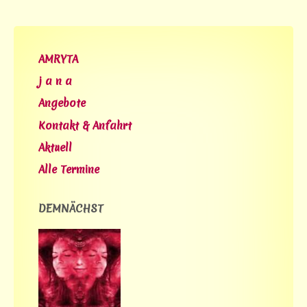
AMRYTA
j a n a
Angebote
Kontakt & Anfahrt
Aktuell
Alle Termine
DEMNÄCHST