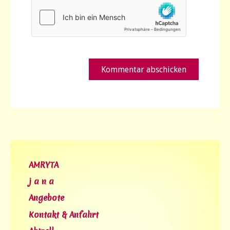
AMRYTA
j a n a
Angebote
Kontakt & Anfahrt