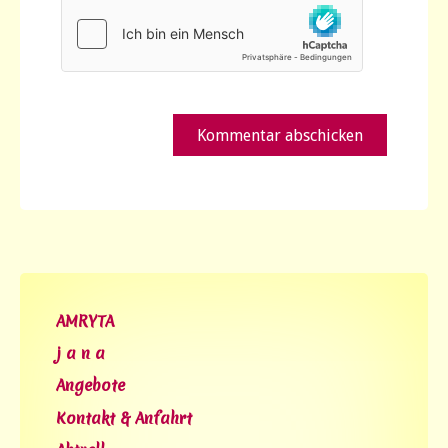
AMRYTA
j a n a
Angebote
Kontakt & Anfahrt